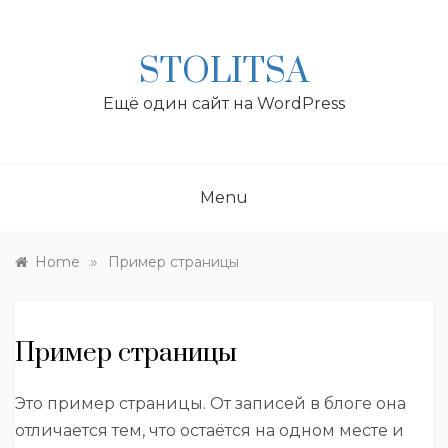
Skip
to
content
STOLITSA
Ещё один сайт на WordPress
Menu
»
Home
Пример страницы
Пример страницы
Это пример страницы. От записей в блоге она
отличается тем, что остаётся на одном месте и