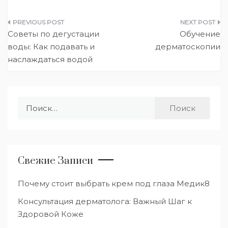
Навигация
Советы по дегустации
Обучение
по
воды: Как подавать и
дерматоскопии
наслаждаться водой
записям
Найти:
Свежие Записи
Почему стоит выбрать крем под глаза Медик8
Консультация дерматолога: Важный Шаг к
Здоровой Коже